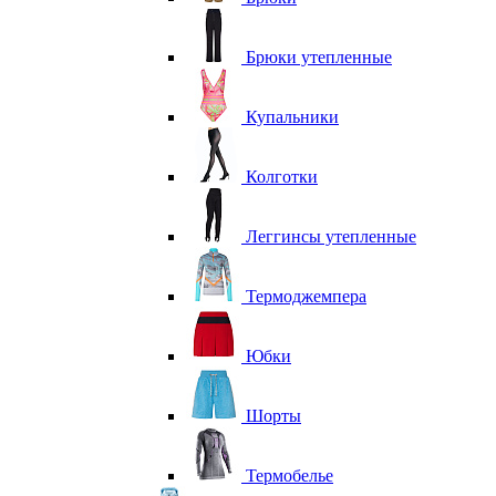
Брюки утепленные
Купальники
Колготки
Леггинсы утепленные
Термоджемпера
Юбки
Шорты
Термобелье