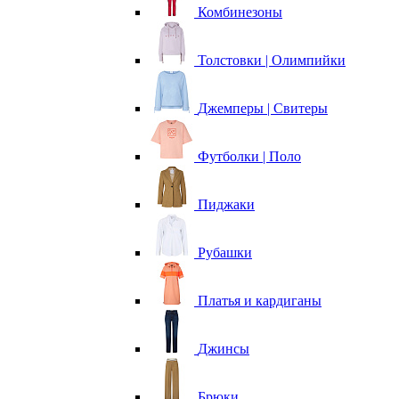
Комбинезоны
Толстовки | Олимпийки
Джемперы | Свитеры
Футболки | Поло
Пиджаки
Рубашки
Платья и кардиганы
Джинсы
Брюки