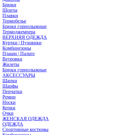
Брюки
Шорты
Плавки
Термобелье
Брюки горнолыжные
Термоджемпера
ВЕРХНЯЯ ОДЕЖДА
Куртки | Пуховики
Комбинезоны
Плащи | Пальто
Ветровки
Жилеты
Брюки горнолыжные
АКСЕССУАРЫ
Шапки
Шарфы
Перчатки
Ремни
Носки
Кепки
Очки
ЖЕНСКАЯ ОДЕЖДА
ОДЕЖДА
Спортивные костюмы
Комбинезоны