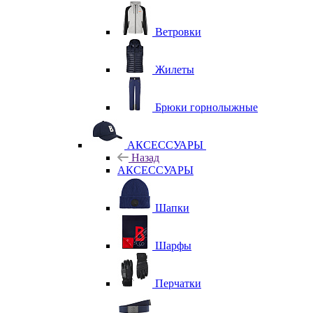
Ветровки
Жилеты
Брюки горнолыжные
АКСЕССУАРЫ
Назад
АКСЕССУАРЫ
Шапки
Шарфы
Перчатки