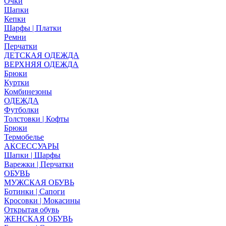
Очки
Шапки
Кепки
Шарфы | Платки
Ремни
Перчатки
ДЕТСКАЯ ОДЕЖДА
ВЕРХНЯЯ ОДЕЖДА
Брюки
Куртки
Комбинезоны
ОДЕЖДА
Футболки
Толстовки | Кофты
Брюки
Термобелье
АКСЕССУАРЫ
Шапки | Шарфы
Варежки | Перчатки
ОБУВЬ
МУЖСКАЯ ОБУВЬ
Ботинки | Сапоги
Кросовки | Мокасины
Открытая обувь
ЖЕНСКАЯ ОБУВЬ