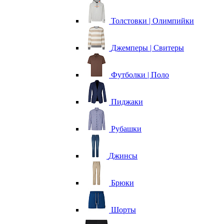
Толстовки | Олимпийки
Джемперы | Свитеры
Футболки | Поло
Пиджаки
Рубашки
Джинсы
Брюки
Шорты