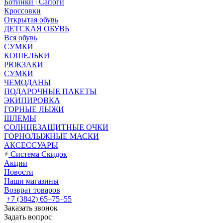
Ботинки | Сапоги
Кроссовки
Открытая обувь
ДЕТСКАЯ ОБУВЬ
Вся обувь
СУМКИ
КОШЕЛЬКИ
РЮКЗАКИ
СУМКИ
ЧЕМОДАНЫ
ПОДАРОЧНЫЕ ПАКЕТЫ
ЭКИПИРОВКА
ГОРНЫЕ ЛЫЖИ
ШЛЕМЫ
СОЛНЦЕЗАЩИТНЫЕ ОЧКИ
ГОРНОЛЫЖНЫЕ МАСКИ
АКСЕССУАРЫ
Система Скидок
Акции
Новости
Наши магазины
Возврат товаров
+7 (3842) 65–75–55
Заказать звонок
Задать вопрос