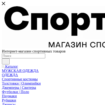
Интернет-магазин спортивных товаров
Каталог
МУЖСКАЯ ОДЕЖДА
ОДЕЖДА
Спортивные костюмы
Толстовки | Олимпийки
Джемперы | Свитеры
Футболки | Поло
Пиджаки
Рубашки
Джинсы