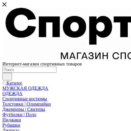
Интернет-магазин спортивных товаров
Каталог
МУЖСКАЯ ОДЕЖДА
ОДЕЖДА
Спортивные костюмы
Толстовки | Олимпийки
Джемперы | Свитеры
Футболки | Поло
Пиджаки
Рубашки
Джинсы