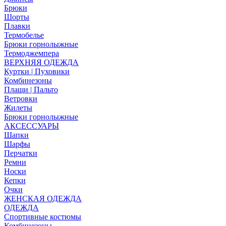
Брюки
Шорты
Плавки
Термобелье
Брюки горнолыжные
Термоджемпера
ВЕРХНЯЯ ОДЕЖДА
Куртки | Пуховики
Комбинезоны
Плащи | Пальто
Ветровки
Жилеты
Брюки горнолыжные
АКСЕССУАРЫ
Шапки
Шарфы
Перчатки
Ремни
Носки
Кепки
Очки
ЖЕНСКАЯ ОДЕЖДА
ОДЕЖДА
Спортивные костюмы
Комбинезоны