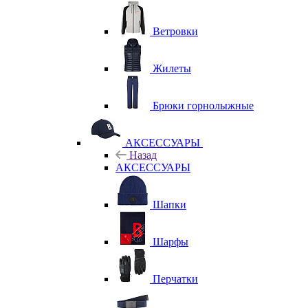
Ветровки
Жилеты
Брюки горнолыжные
АКСЕССУАРЫ
Назад
АКСЕССУАРЫ
Шапки
Шарфы
Перчатки