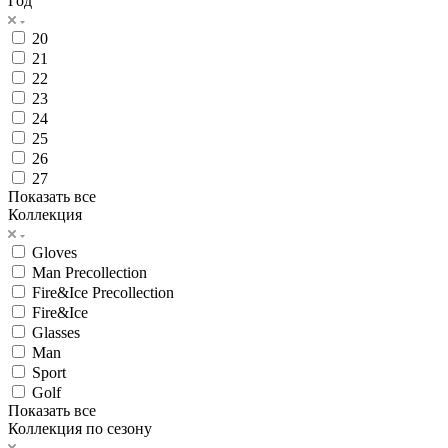
Год
20
21
22
23
24
25
26
27
Показать все
Коллекция
Gloves
Man Precollection
Fire&Ice Precollection
Fire&Ice
Glasses
Man
Sport
Golf
Показать все
Коллекция по сезону