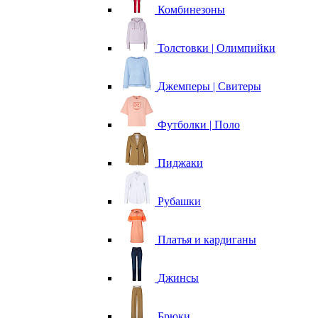
Комбинезоны
Толстовки | Олимпийки
Джемперы | Свитеры
Футболки | Поло
Пиджаки
Рубашки
Платья и кардиганы
Джинсы
Брюки