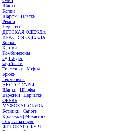
Очки
Шапки
Кепки
Шарфы | Платки
Ремни
Перчатки
ДЕТСКАЯ ОДЕЖДА
ВЕРХНЯЯ ОДЕЖДА
Брюки
Куртки
Комбинезоны
ОДЕЖДА
Футболки
Толстовки | Кофты
Брюки
Термобелье
АКСЕССУАРЫ
Шапки | Шарфы
Варежки | Перчатки
ОБУВЬ
МУЖСКАЯ ОБУВЬ
Ботинки | Сапоги
Кросовки | Мокасины
Открытая обувь
ЖЕНСКАЯ ОБУВЬ