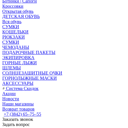
Ботинки | Сапоги
Кроссовки
Открытая обувь
ДЕТСКАЯ ОБУВЬ
Вся обувь
СУМКИ
КОШЕЛЬКИ
РЮКЗАКИ
СУМКИ
ЧЕМОДАНЫ
ПОДАРОЧНЫЕ ПАКЕТЫ
ЭКИПИРОВКА
ГОРНЫЕ ЛЫЖИ
ШЛЕМЫ
СОЛНЦЕЗАЩИТНЫЕ ОЧКИ
ГОРНОЛЫЖНЫЕ МАСКИ
АКСЕССУАРЫ
Система Скидок
Акции
Новости
Наши магазины
Возврат товаров
+7 (3842) 65–75–55
Заказать звонок
Задать вопрос