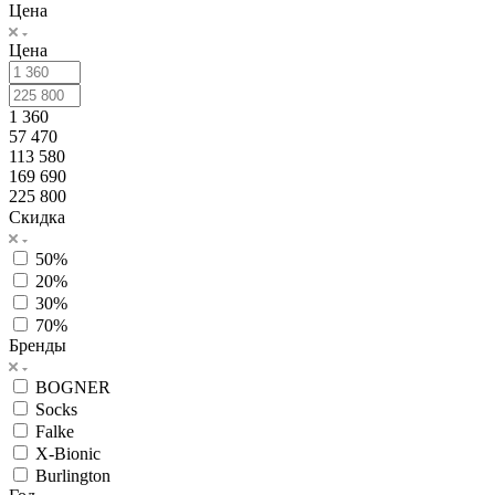
Цена
Цена
1 360
57 470
113 580
169 690
225 800
Скидка
50%
20%
30%
70%
Бренды
BOGNER
Socks
Falke
X-Bionic
Burlington