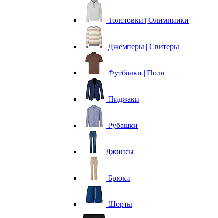
Толстовки | Олимпийки
Джемперы | Свитеры
Футболки | Поло
Пиджаки
Рубашки
Джинсы
Брюки
Шорты