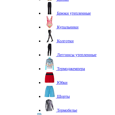
Брюки утепленные
Купальники
Колготки
Леггинсы утепленные
Термоджемпера
Юбки
Шорты
Термобелье