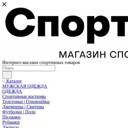
Интернет-магазин спортивных товаров
Каталог
МУЖСКАЯ ОДЕЖДА
ОДЕЖДА
Спортивные костюмы
Толстовки | Олимпийки
Джемперы | Свитеры
Футболки | Поло
Пиджаки
Рубашки
Джинсы