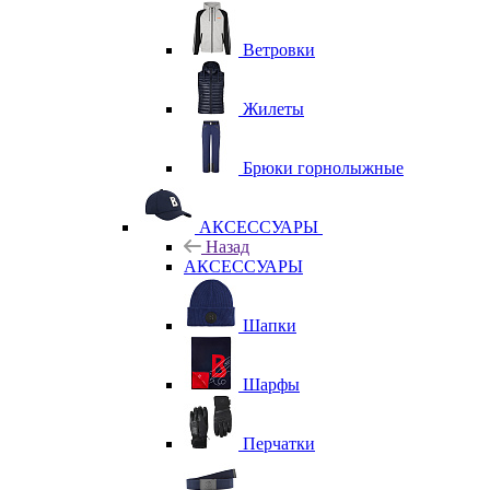
Ветровки
Жилеты
Брюки горнолыжные
АКСЕССУАРЫ
Назад
АКСЕССУАРЫ
Шапки
Шарфы
Перчатки