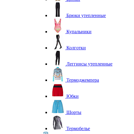
Брюки утепленные
Купальники
Колготки
Леггинсы утепленные
Термоджемпера
Юбки
Шорты
Термобелье