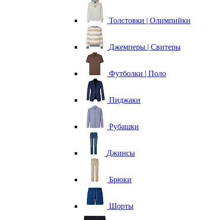
Толстовки | Олимпийки
Джемперы | Свитеры
Футболки | Поло
Пиджаки
Рубашки
Джинсы
Брюки
Шорты