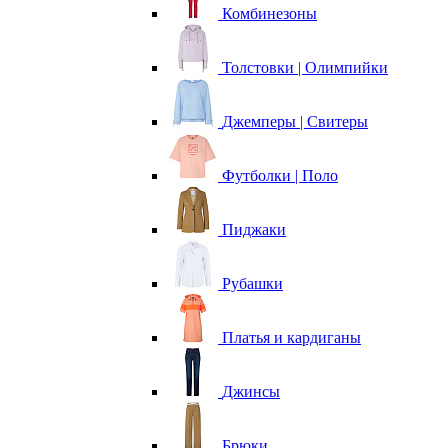
Комбинезоны
Толстовки | Олимпийки
Джемперы | Свитеры
Футболки | Поло
Пиджаки
Рубашки
Платья и кардиганы
Джинсы
Брюки