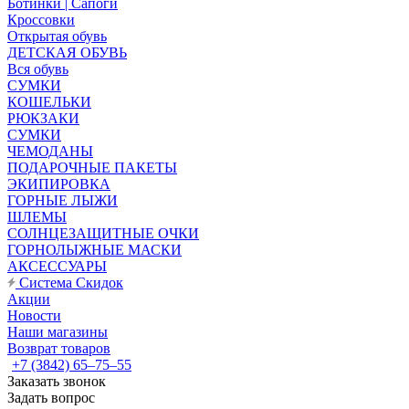
Ботинки | Сапоги
Кроссовки
Открытая обувь
ДЕТСКАЯ ОБУВЬ
Вся обувь
СУМКИ
КОШЕЛЬКИ
РЮКЗАКИ
СУМКИ
ЧЕМОДАНЫ
ПОДАРОЧНЫЕ ПАКЕТЫ
ЭКИПИРОВКА
ГОРНЫЕ ЛЫЖИ
ШЛЕМЫ
СОЛНЦЕЗАЩИТНЫЕ ОЧКИ
ГОРНОЛЫЖНЫЕ МАСКИ
АКСЕССУАРЫ
Система Скидок
Акции
Новости
Наши магазины
Возврат товаров
+7 (3842) 65–75–55
Заказать звонок
Задать вопрос