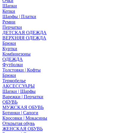
Очки
Шапки
Кепки
Шарфы | Платки
Ремни
Перчатки
ДЕТСКАЯ ОДЕЖДА
ВЕРХНЯЯ ОДЕЖДА
Брюки
Куртки
Комбинезоны
ОДЕЖДА
Футболки
Толстовки | Кофты
Брюки
Термобелье
АКСЕССУАРЫ
Шапки | Шарфы
Варежки | Перчатки
ОБУВЬ
МУЖСКАЯ ОБУВЬ
Ботинки | Сапоги
Кросовки | Мокасины
Открытая обувь
ЖЕНСКАЯ ОБУВЬ