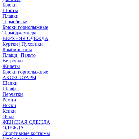
Брюки
Шорты
Плавки
Термобелье
Брюки горнолыжные
Термоджемпера
ВЕРХНЯЯ ОДЕЖДА
Куртки | Пуховики
Комбинезоны
Плащи | Пальто
Ветровки
Жилеты
Брюки горнолыжные
АКСЕССУАРЫ
Шапки
Шарфы
Перчатки
Ремни
Носки
Кепки
Очки
ЖЕНСКАЯ ОДЕЖДА
ОДЕЖДА
Спортивные костюмы
Комбинезоны