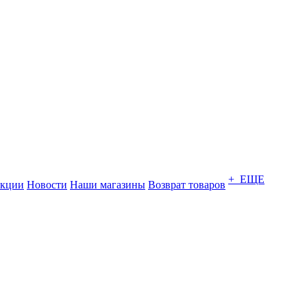
+ ЕЩЕ
кции
Новости
Наши магазины
Возврат товаров