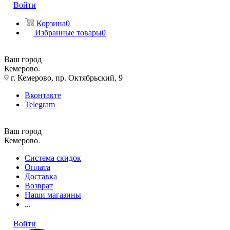
Войти
Корзина
0
Избранные товары
0
Ваш город
Кемерово
г. Кемерово, пр. Октябрьский, 9
Вконтакте
Telegram
Ваш город
Кемерово
Система скидок
Оплата
Доставка
Возврат
Наши магазины
...
Войти