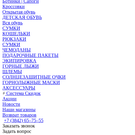
Ботинки | Сапоги
Кроссовки
Открытая обувь
ДЕТСКАЯ ОБУВЬ
Вся обувь
СУМКИ
КОШЕЛЬКИ
РЮКЗАКИ
СУМКИ
ЧЕМОДАНЫ
ПОДАРОЧНЫЕ ПАКЕТЫ
ЭКИПИРОВКА
ГОРНЫЕ ЛЫЖИ
ШЛЕМЫ
СОЛНЦЕЗАЩИТНЫЕ ОЧКИ
ГОРНОЛЫЖНЫЕ МАСКИ
АКСЕССУАРЫ
Система Скидок
Акции
Новости
Наши магазины
Возврат товаров
+7 (3842) 65–75–55
Заказать звонок
Задать вопрос