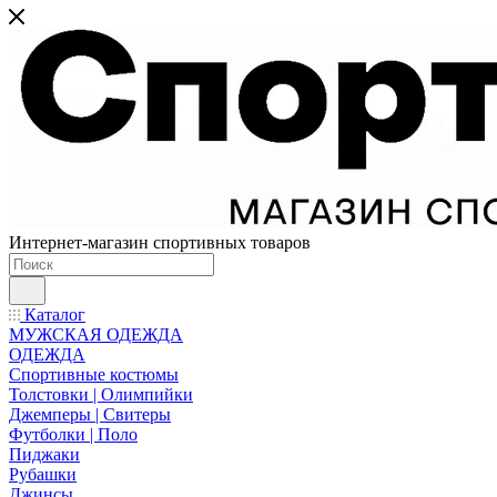
Интернет-магазин спортивных товаров
Каталог
МУЖСКАЯ ОДЕЖДА
ОДЕЖДА
Спортивные костюмы
Толстовки | Олимпийки
Джемперы | Свитеры
Футболки | Поло
Пиджаки
Рубашки
Джинсы