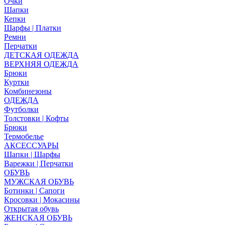
Очки
Шапки
Кепки
Шарфы | Платки
Ремни
Перчатки
ДЕТСКАЯ ОДЕЖДА
ВЕРХНЯЯ ОДЕЖДА
Брюки
Куртки
Комбинезоны
ОДЕЖДА
Футболки
Толстовки | Кофты
Брюки
Термобелье
АКСЕССУАРЫ
Шапки | Шарфы
Варежки | Перчатки
ОБУВЬ
МУЖСКАЯ ОБУВЬ
Ботинки | Сапоги
Кросовки | Мокасины
Открытая обувь
ЖЕНСКАЯ ОБУВЬ