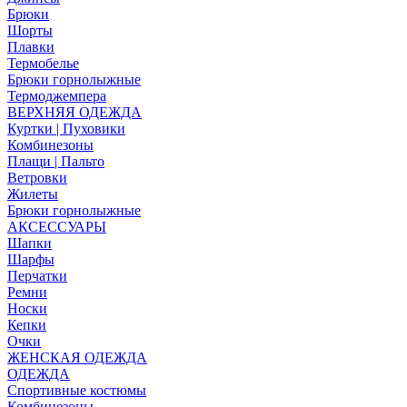
Брюки
Шорты
Плавки
Термобелье
Брюки горнолыжные
Термоджемпера
ВЕРХНЯЯ ОДЕЖДА
Куртки | Пуховики
Комбинезоны
Плащи | Пальто
Ветровки
Жилеты
Брюки горнолыжные
АКСЕССУАРЫ
Шапки
Шарфы
Перчатки
Ремни
Носки
Кепки
Очки
ЖЕНСКАЯ ОДЕЖДА
ОДЕЖДА
Спортивные костюмы
Комбинезоны