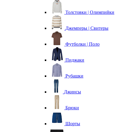
Толстовки | Олимпийки
Джемперы | Свитеры
Футболки | Поло
Пиджаки
Рубашки
Джинсы
Брюки
Шорты