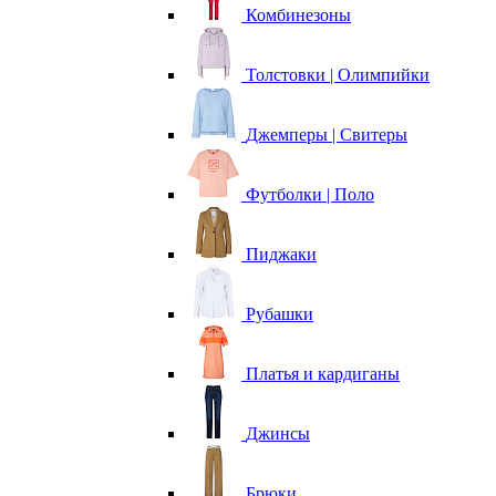
Комбинезоны
Толстовки | Олимпийки
Джемперы | Свитеры
Футболки | Поло
Пиджаки
Рубашки
Платья и кардиганы
Джинсы
Брюки