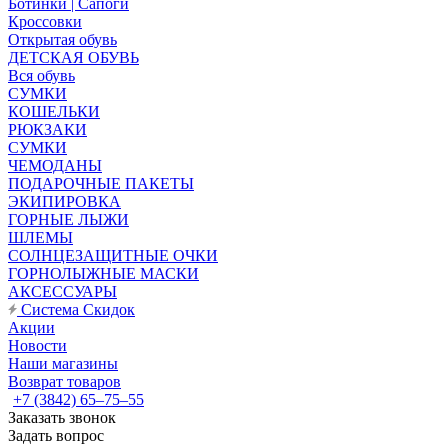
Ботинки | Сапоги
Кроссовки
Открытая обувь
ДЕТСКАЯ ОБУВЬ
Вся обувь
СУМКИ
КОШЕЛЬКИ
РЮКЗАКИ
СУМКИ
ЧЕМОДАНЫ
ПОДАРОЧНЫЕ ПАКЕТЫ
ЭКИПИРОВКА
ГОРНЫЕ ЛЫЖИ
ШЛЕМЫ
СОЛНЦЕЗАЩИТНЫЕ ОЧКИ
ГОРНОЛЫЖНЫЕ МАСКИ
АКСЕССУАРЫ
Система Скидок
Акции
Новости
Наши магазины
Возврат товаров
+7 (3842) 65–75–55
Заказать звонок
Задать вопрос