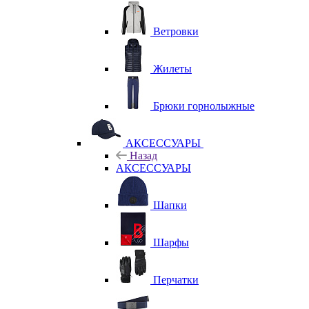
Ветровки
Жилеты
Брюки горнолыжные
АКСЕССУАРЫ
Назад
АКСЕССУАРЫ
Шапки
Шарфы
Перчатки