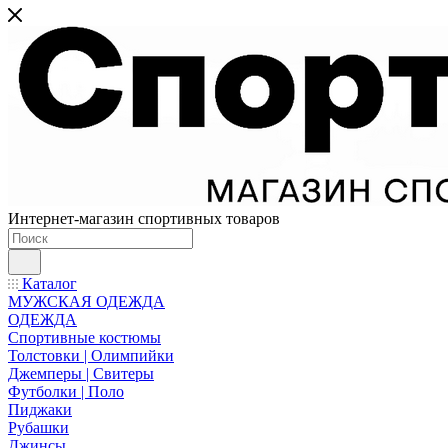
Интернет-магазин спортивных товаров
Каталог
МУЖСКАЯ ОДЕЖДА
ОДЕЖДА
Спортивные костюмы
Толстовки | Олимпийки
Джемперы | Свитеры
Футболки | Поло
Пиджаки
Рубашки
Джинсы