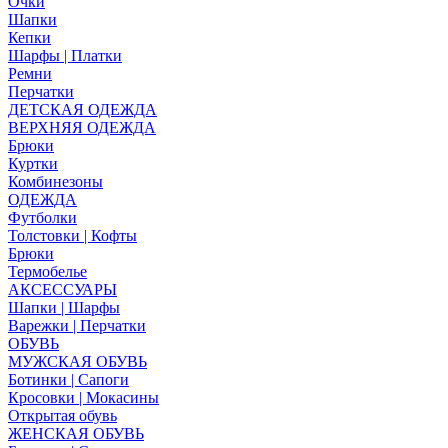
Очки
Шапки
Кепки
Шарфы | Платки
Ремни
Перчатки
ДЕТСКАЯ ОДЕЖДА
ВЕРХНЯЯ ОДЕЖДА
Брюки
Куртки
Комбинезоны
ОДЕЖДА
Футболки
Толстовки | Кофты
Брюки
Термобелье
АКСЕССУАРЫ
Шапки | Шарфы
Варежки | Перчатки
ОБУВЬ
МУЖСКАЯ ОБУВЬ
Ботинки | Сапоги
Кросовки | Мокасины
Открытая обувь
ЖЕНСКАЯ ОБУВЬ