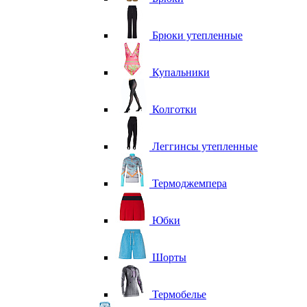
Брюки утепленные
Купальники
Колготки
Леггинсы утепленные
Термоджемпера
Юбки
Шорты
Термобелье