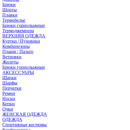
Брюки
Шорты
Плавки
Термобелье
Брюки горнолыжные
Термоджемпера
ВЕРХНЯЯ ОДЕЖДА
Куртки | Пуховики
Комбинезоны
Плащи | Пальто
Ветровки
Жилеты
Брюки горнолыжные
АКСЕССУАРЫ
Шапки
Шарфы
Перчатки
Ремни
Носки
Кепки
Очки
ЖЕНСКАЯ ОДЕЖДА
ОДЕЖДА
Спортивные костюмы
Комбинезоны