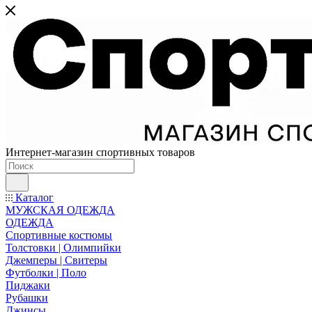
Интернет-магазин спортивных товаров
Каталог
МУЖСКАЯ ОДЕЖДА
ОДЕЖДА
Спортивные костюмы
Толстовки | Олимпийки
Джемперы | Свитеры
Футболки | Поло
Пиджаки
Рубашки
Джинсы