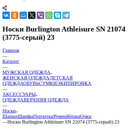
Носки Burlington Athleisure SN 21074
(3775-серый) 23
Главная
—
Каталог
—
МУЖСКАЯ ОДЕЖДА
ЖЕНСКАЯ ОДЕЖДА
ДЕТСКАЯ
ОДЕЖДА
ОБУВЬ
СУМКИ
ЭКИПИРОВКА
—
АКСЕССУАРЫ
ОДЕЖДА
ВЕРХНЯЯ ОДЕЖДА
—
Носки
Шапки
Шарфы
Перчатки
Ремни
Кепки
Очки
—
Носки Burlington Athleisure SN 21074 (3775-серый) 23