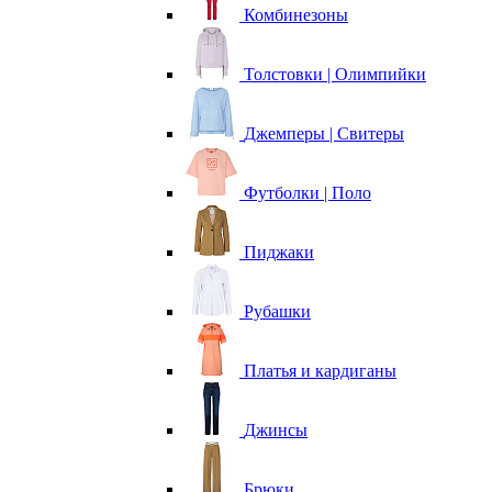
Комбинезоны
Толстовки | Олимпийки
Джемперы | Свитеры
Футболки | Поло
Пиджаки
Рубашки
Платья и кардиганы
Джинсы
Брюки