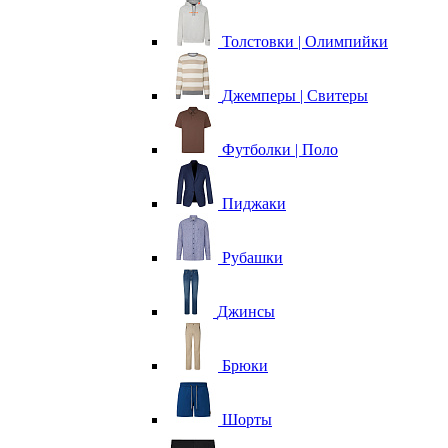
Толстовки | Олимпийки
Джемперы | Свитеры
Футболки | Поло
Пиджаки
Рубашки
Джинсы
Брюки
Шорты