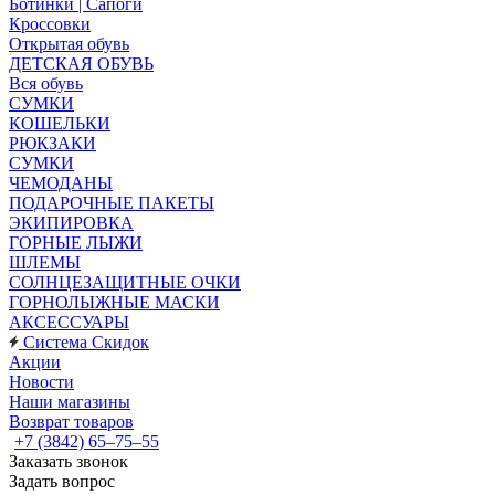
Ботинки | Сапоги
Кроссовки
Открытая обувь
ДЕТСКАЯ ОБУВЬ
Вся обувь
СУМКИ
КОШЕЛЬКИ
РЮКЗАКИ
СУМКИ
ЧЕМОДАНЫ
ПОДАРОЧНЫЕ ПАКЕТЫ
ЭКИПИРОВКА
ГОРНЫЕ ЛЫЖИ
ШЛЕМЫ
СОЛНЦЕЗАЩИТНЫЕ ОЧКИ
ГОРНОЛЫЖНЫЕ МАСКИ
АКСЕССУАРЫ
Система Скидок
Акции
Новости
Наши магазины
Возврат товаров
+7 (3842) 65–75–55
Заказать звонок
Задать вопрос