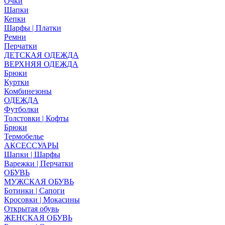
Очки
Шапки
Кепки
Шарфы | Платки
Ремни
Перчатки
ДЕТСКАЯ ОДЕЖДА
ВЕРХНЯЯ ОДЕЖДА
Брюки
Куртки
Комбинезоны
ОДЕЖДА
Футболки
Толстовки | Кофты
Брюки
Термобелье
АКСЕССУАРЫ
Шапки | Шарфы
Варежки | Перчатки
ОБУВЬ
МУЖСКАЯ ОБУВЬ
Ботинки | Сапоги
Кросовки | Мокасины
Открытая обувь
ЖЕНСКАЯ ОБУВЬ