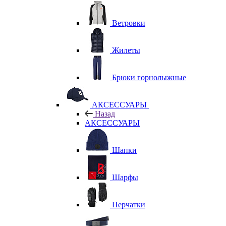
Ветровки
Жилеты
Брюки горнолыжные
АКСЕССУАРЫ
Назад
АКСЕССУАРЫ
Шапки
Шарфы
Перчатки