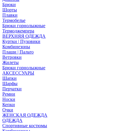
Брюки
Шорты
Плавки
Термобелье
Брюки горнолыжные
Термоджемпера
ВЕРХНЯЯ ОДЕЖДА
Куртки | Пуховики
Комбинезоны
Плащи | Пальто
Ветровки
Жилеты
Брюки горнолыжные
АКСЕССУАРЫ
Шапки
Шарфы
Перчатки
Ремни
Носки
Кепки
Очки
ЖЕНСКАЯ ОДЕЖДА
ОДЕЖДА
Спортивные костюмы
Комбинезоны