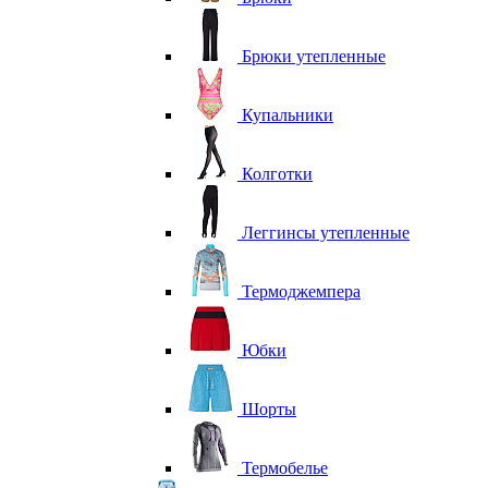
Брюки утепленные
Купальники
Колготки
Леггинсы утепленные
Термоджемпера
Юбки
Шорты
Термобелье