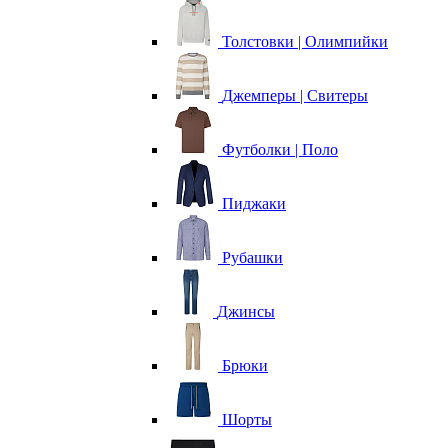
Толстовки | Олимпийки
Джемперы | Свитеры
Футболки | Поло
Пиджаки
Рубашки
Джинсы
Брюки
Шорты