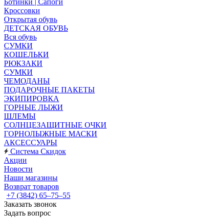
Ботинки | Сапоги
Кроссовки
Открытая обувь
ДЕТСКАЯ ОБУВЬ
Вся обувь
СУМКИ
КОШЕЛЬКИ
РЮКЗАКИ
СУМКИ
ЧЕМОДАНЫ
ПОДАРОЧНЫЕ ПАКЕТЫ
ЭКИПИРОВКА
ГОРНЫЕ ЛЫЖИ
ШЛЕМЫ
СОЛНЦЕЗАЩИТНЫЕ ОЧКИ
ГОРНОЛЫЖНЫЕ МАСКИ
АКСЕССУАРЫ
Система Скидок
Акции
Новости
Наши магазины
Возврат товаров
+7 (3842) 65–75–55
Заказать звонок
Задать вопрос