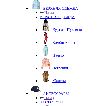
ВЕРХНЯЯ ОДЕЖДА
Назад
ВЕРХНЯЯ ОДЕЖДА
Куртки | Пуховики
Комбинезоны
Пальто
Ветровки
Жилеты
АКСЕССУАРЫ
Назад
АКСЕССУАРЫ