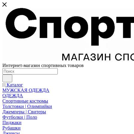
Интернет-магазин спортивных товаров
Каталог
МУЖСКАЯ ОДЕЖДА
ОДЕЖДА
Спортивные костюмы
Толстовки | Олимпийки
Джемперы | Свитеры
Футболки | Поло
Пиджаки
Рубашки
Джинсы