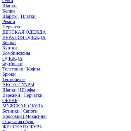
Очки
Шапки
Кепки
Шарфы | Платки
Ремни
Перчатки
ДЕТСКАЯ ОДЕЖДА
ВЕРХНЯЯ ОДЕЖДА
Брюки
Куртки
Комбинезоны
ОДЕЖДА
Футболки
Толстовки | Кофты
Брюки
Термобелье
АКСЕССУАРЫ
Шапки | Шарфы
Варежки | Перчатки
ОБУВЬ
МУЖСКАЯ ОБУВЬ
Ботинки | Сапоги
Кросовки | Мокасины
Открытая обувь
ЖЕНСКАЯ ОБУВЬ