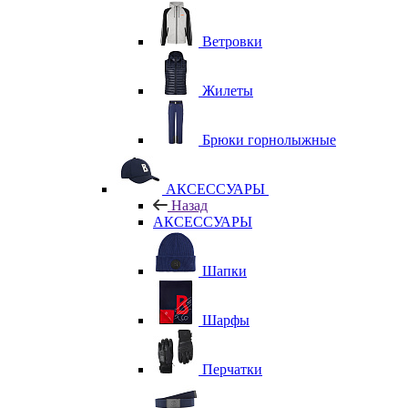
Ветровки
Жилеты
Брюки горнолыжные
АКСЕССУАРЫ
Назад
АКСЕССУАРЫ
Шапки
Шарфы
Перчатки