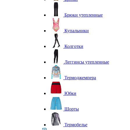
Брюки утепленные
Купальники
Колготки
Леггинсы утепленные
Термоджемпера
Юбки
Шорты
Термобелье