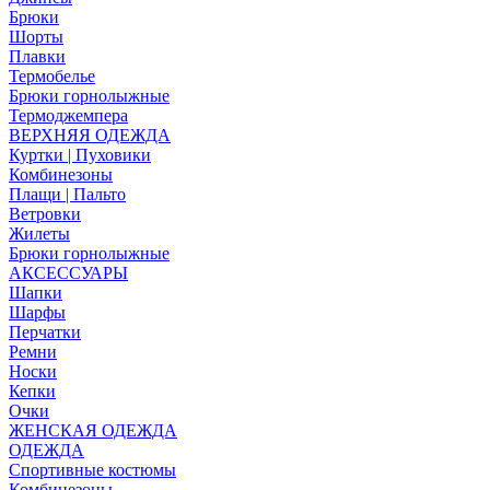
Брюки
Шорты
Плавки
Термобелье
Брюки горнолыжные
Термоджемпера
ВЕРХНЯЯ ОДЕЖДА
Куртки | Пуховики
Комбинезоны
Плащи | Пальто
Ветровки
Жилеты
Брюки горнолыжные
АКСЕССУАРЫ
Шапки
Шарфы
Перчатки
Ремни
Носки
Кепки
Очки
ЖЕНСКАЯ ОДЕЖДА
ОДЕЖДА
Спортивные костюмы
Комбинезоны