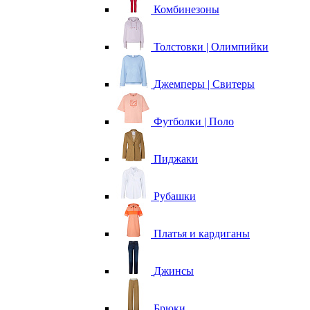
Комбинезоны
Толстовки | Олимпийки
Джемперы | Свитеры
Футболки | Поло
Пиджаки
Рубашки
Платья и кардиганы
Джинсы
Брюки