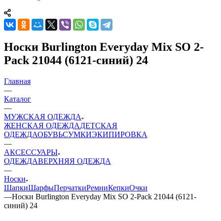
Носки Burlington Everyday Mix SO 2-
Pack 21044 (6121-синий) 24
Главная
—
Каталог
—
МУЖСКАЯ ОДЕЖДА
ЖЕНСКАЯ ОДЕЖДА
ДЕТСКАЯ
ОДЕЖДА
ОБУВЬ
СУМКИ
ЭКИПИРОВКА
—
АКСЕССУАРЫ
ОДЕЖДА
ВЕРХНЯЯ ОДЕЖДА
—
Носки
Шапки
Шарфы
Перчатки
Ремни
Кепки
Очки
—
Носки Burlington Everyday Mix SO 2-Pack 21044 (6121-
синий) 24