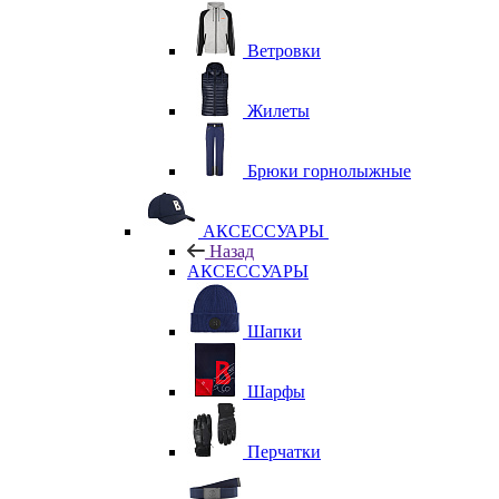
Ветровки
Жилеты
Брюки горнолыжные
АКСЕССУАРЫ
Назад
АКСЕССУАРЫ
Шапки
Шарфы
Перчатки