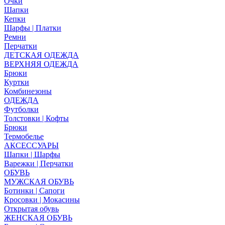
Очки
Шапки
Кепки
Шарфы | Платки
Ремни
Перчатки
ДЕТСКАЯ ОДЕЖДА
ВЕРХНЯЯ ОДЕЖДА
Брюки
Куртки
Комбинезоны
ОДЕЖДА
Футболки
Толстовки | Кофты
Брюки
Термобелье
АКСЕССУАРЫ
Шапки | Шарфы
Варежки | Перчатки
ОБУВЬ
МУЖСКАЯ ОБУВЬ
Ботинки | Сапоги
Кросовки | Мокасины
Открытая обувь
ЖЕНСКАЯ ОБУВЬ