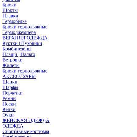
Брюки
Шорты
Плавки
Термобелье
Брюки горнолыжные
Термоджемпера
ВЕРХНЯЯ ОДЕЖДА
Куртки | Пуховики
Комбинезоны
Плащи | Пальто
Ветровки
Жилеты
Брюки горнолыжные
АКСЕССУАРЫ
Шапки
Шарфы
Перчатки
Ремни
Носки
Кепки
Очки
ЖЕНСКАЯ ОДЕЖДА
ОДЕЖДА
Спортивные костюмы
Комбинезоны