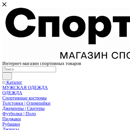
Интернет-магазин спортивных товаров
Каталог
МУЖСКАЯ ОДЕЖДА
ОДЕЖДА
Спортивные костюмы
Толстовки | Олимпийки
Джемперы | Свитеры
Футболки | Поло
Пиджаки
Рубашки
Джинсы