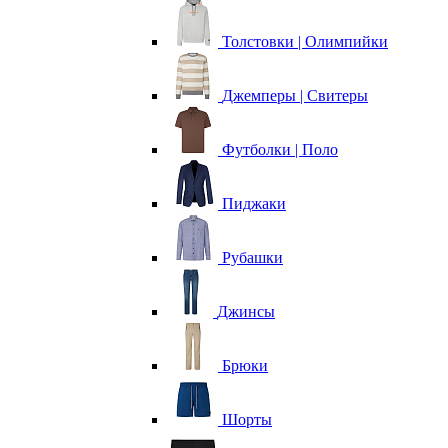
Толстовки | Олимпийки
Джемперы | Свитеры
Футболки | Поло
Пиджаки
Рубашки
Джинсы
Брюки
Шорты