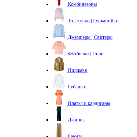
Комбинезоны
Толстовки | Олимпийки
Джемперы | Свитеры
Футболки | Поло
Пиджаки
Рубашки
Платья и кардиганы
Джинсы
Брюки