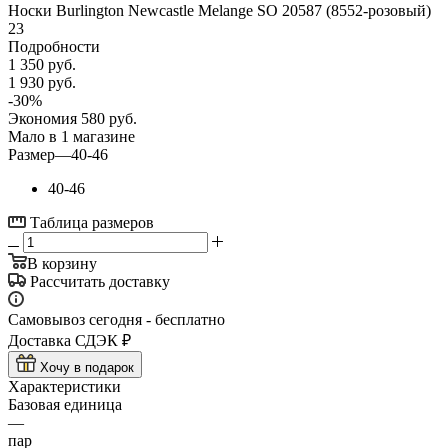
Носки Burlington Newcastle Melange SO 20587 (8552-розовый)
23
Подробности
1 350
руб.
1 930
руб.
-
30
%
Экономия
580
руб.
Мало
в 1 магазине
Размер
—
40-46
40-46
Таблица размеров
В корзину
Рассчитать доставку
Самовывоз сегодня - бесплатно
Доставка СДЭК ₽
Хочу в подарок
Характеристики
Базовая единица
—
пар