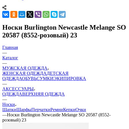
Носки Burlington Newcastle Melange SO
20587 (8552-розовый) 23
Главная
—
Каталог
—
МУЖСКАЯ ОДЕЖДА
ЖЕНСКАЯ ОДЕЖДА
ДЕТСКАЯ
ОДЕЖДА
ОБУВЬ
СУМКИ
ЭКИПИРОВКА
—
АКСЕССУАРЫ
ОДЕЖДА
ВЕРХНЯЯ ОДЕЖДА
—
Носки
Шапки
Шарфы
Перчатки
Ремни
Кепки
Очки
—
Носки Burlington Newcastle Melange SO 20587 (8552-
розовый) 23