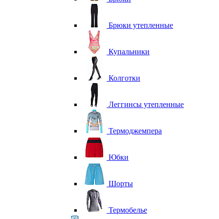
Брюки утепленные
Купальники
Колготки
Леггинсы утепленные
Термоджемпера
Юбки
Шорты
Термобелье