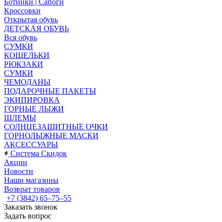
Ботинки | Сапоги
Кроссовки
Открытая обувь
ДЕТСКАЯ ОБУВЬ
Вся обувь
СУМКИ
КОШЕЛЬКИ
РЮКЗАКИ
СУМКИ
ЧЕМОДАНЫ
ПОДАРОЧНЫЕ ПАКЕТЫ
ЭКИПИРОВКА
ГОРНЫЕ ЛЫЖИ
ШЛЕМЫ
СОЛНЦЕЗАЩИТНЫЕ ОЧКИ
ГОРНОЛЫЖНЫЕ МАСКИ
АКСЕССУАРЫ
Система Скидок
Акции
Новости
Наши магазины
Возврат товаров
+7 (3842) 65–75–55
Заказать звонок
Задать вопрос