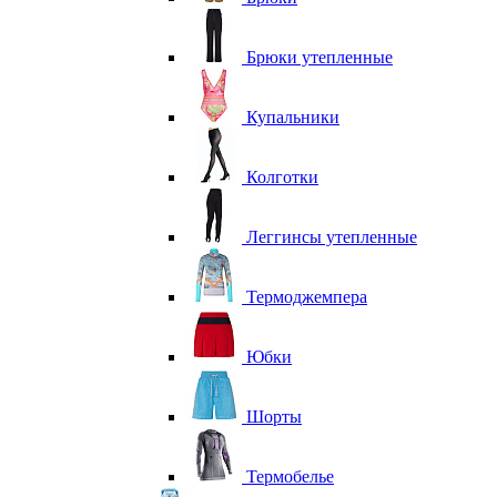
Брюки утепленные
Купальники
Колготки
Леггинсы утепленные
Термоджемпера
Юбки
Шорты
Термобелье