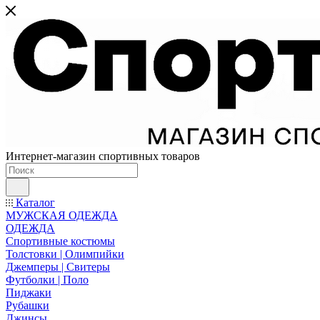
Интернет-магазин спортивных товаров
Каталог
МУЖСКАЯ ОДЕЖДА
ОДЕЖДА
Спортивные костюмы
Толстовки | Олимпийки
Джемперы | Свитеры
Футболки | Поло
Пиджаки
Рубашки
Джинсы