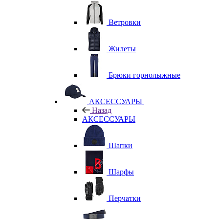
Ветровки
Жилеты
Брюки горнолыжные
АКСЕССУАРЫ
Назад
АКСЕССУАРЫ
Шапки
Шарфы
Перчатки