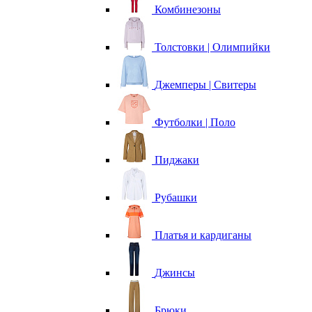
Комбинезоны
Толстовки | Олимпийки
Джемперы | Свитеры
Футболки | Поло
Пиджаки
Рубашки
Платья и кардиганы
Джинсы
Брюки