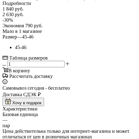
Подробности
1 840
руб.
2 630
руб.
-
30
%
Экономия
790
руб.
Мало
в 1 магазине
Размер
—
45-46
45-46
Таблица размеров
В корзину
Рассчитать доставку
Самовывоз сегодня - бесплатно
Доставка СДЭК ₽
Хочу в подарок
Характеристики
Базовая единица
—
пар
Цена действительна только для интернет-магазина и может
отличаться от цен в розничных магазинах