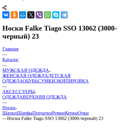
Носки Falke Tiago SSO 13062 (3000-
черный) 23
Главная
—
Каталог
—
МУЖСКАЯ ОДЕЖДА
ЖЕНСКАЯ ОДЕЖДА
ДЕТСКАЯ
ОДЕЖДА
ОБУВЬ
СУМКИ
ЭКИПИРОВКА
—
АКСЕССУАРЫ
ОДЕЖДА
ВЕРХНЯЯ ОДЕЖДА
—
Носки
Шапки
Шарфы
Перчатки
Ремни
Кепки
Очки
—
Носки Falke Tiago SSO 13062 (3000-черный) 23