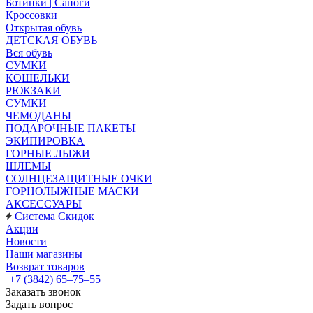
Ботинки | Сапоги
Кроссовки
Открытая обувь
ДЕТСКАЯ ОБУВЬ
Вся обувь
СУМКИ
КОШЕЛЬКИ
РЮКЗАКИ
СУМКИ
ЧЕМОДАНЫ
ПОДАРОЧНЫЕ ПАКЕТЫ
ЭКИПИРОВКА
ГОРНЫЕ ЛЫЖИ
ШЛЕМЫ
СОЛНЦЕЗАЩИТНЫЕ ОЧКИ
ГОРНОЛЫЖНЫЕ МАСКИ
АКСЕССУАРЫ
Система Скидок
Акции
Новости
Наши магазины
Возврат товаров
+7 (3842) 65–75–55
Заказать звонок
Задать вопрос