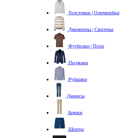
Толстовки | Олимпийки
Джемперы | Свитеры
Футболки | Поло
Пиджаки
Рубашки
Джинсы
Брюки
Шорты