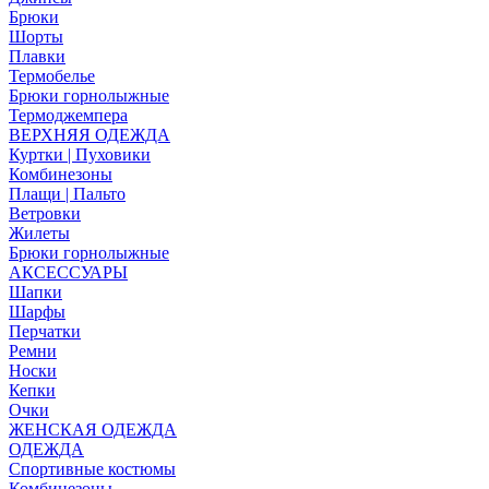
Брюки
Шорты
Плавки
Термобелье
Брюки горнолыжные
Термоджемпера
ВЕРХНЯЯ ОДЕЖДА
Куртки | Пуховики
Комбинезоны
Плащи | Пальто
Ветровки
Жилеты
Брюки горнолыжные
АКСЕССУАРЫ
Шапки
Шарфы
Перчатки
Ремни
Носки
Кепки
Очки
ЖЕНСКАЯ ОДЕЖДА
ОДЕЖДА
Спортивные костюмы
Комбинезоны