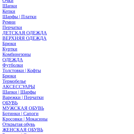
Очки
Шапки
Кепки
Шарфы | Платки
Ремни
Перчатки
ДЕТСКАЯ ОДЕЖДА
ВЕРХНЯЯ ОДЕЖДА
Брюки
Куртки
Комбинезоны
ОДЕЖДА
Футболки
Толстовки | Кофты
Брюки
Термобелье
АКСЕССУАРЫ
Шапки | Шарфы
Варежки | Перчатки
ОБУВЬ
МУЖСКАЯ ОБУВЬ
Ботинки | Сапоги
Кросовки | Мокасины
Открытая обувь
ЖЕНСКАЯ ОБУВЬ