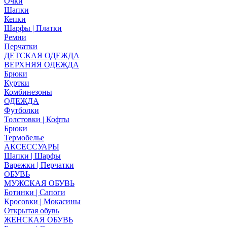
Очки
Шапки
Кепки
Шарфы | Платки
Ремни
Перчатки
ДЕТСКАЯ ОДЕЖДА
ВЕРХНЯЯ ОДЕЖДА
Брюки
Куртки
Комбинезоны
ОДЕЖДА
Футболки
Толстовки | Кофты
Брюки
Термобелье
АКСЕССУАРЫ
Шапки | Шарфы
Варежки | Перчатки
ОБУВЬ
МУЖСКАЯ ОБУВЬ
Ботинки | Сапоги
Кросовки | Мокасины
Открытая обувь
ЖЕНСКАЯ ОБУВЬ