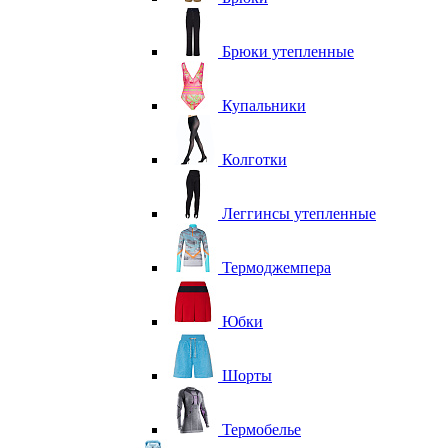
Брюки утепленные
Купальники
Колготки
Леггинсы утепленные
Термоджемпера
Юбки
Шорты
Термобелье