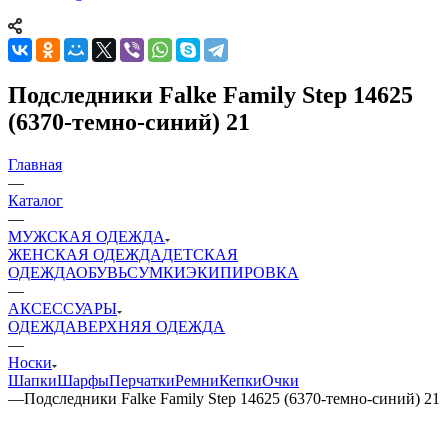
Подследники Falke Family Step 14625
(6370-темно-синий) 21
Главная
—
Каталог
—
МУЖСКАЯ ОДЕЖДА
ЖЕНСКАЯ ОДЕЖДА
ДЕТСКАЯ
ОДЕЖДА
ОБУВЬ
СУМКИ
ЭКИПИРОВКА
—
АКСЕССУАРЫ
ОДЕЖДА
ВЕРХНЯЯ ОДЕЖДА
—
Носки
Шапки
Шарфы
Перчатки
Ремни
Кепки
Очки
—
Подследники Falke Family Step 14625 (6370-темно-синий) 21