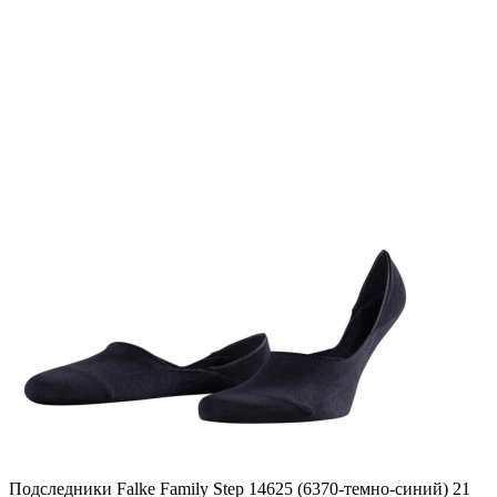
Подследники Falke Family Step 14625 (6370-темно-синий) 21