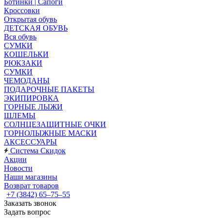
Ботинки | Сапоги
Кроссовки
Открытая обувь
ДЕТСКАЯ ОБУВЬ
Вся обувь
СУМКИ
КОШЕЛЬКИ
РЮКЗАКИ
СУМКИ
ЧЕМОДАНЫ
ПОДАРОЧНЫЕ ПАКЕТЫ
ЭКИПИРОВКА
ГОРНЫЕ ЛЫЖИ
ШЛЕМЫ
СОЛНЦЕЗАЩИТНЫЕ ОЧКИ
ГОРНОЛЫЖНЫЕ МАСКИ
АКСЕССУАРЫ
Система Скидок
Акции
Новости
Наши магазины
Возврат товаров
+7 (3842) 65–75–55
Заказать звонок
Задать вопрос