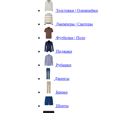
Толстовки | Олимпийки
Джемперы | Свитеры
Футболки | Поло
Пиджаки
Рубашки
Джинсы
Брюки
Шорты