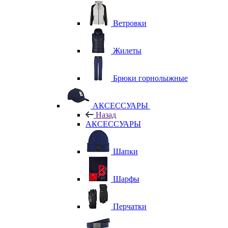
Ветровки
Жилеты
Брюки горнолыжные
АКСЕССУАРЫ
Назад
АКСЕССУАРЫ
Шапки
Шарфы
Перчатки