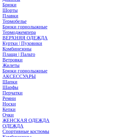
Брюки
Шорты
Плавки
Термобелье
Брюки горнолыжные
Термоджемпера
ВЕРХНЯЯ ОДЕЖДА
Куртки | Пуховики
Комбинезоны
Плащи | Пальто
Ветровки
Жилеты
Брюки горнолыжные
АКСЕССУАРЫ
Шапки
Шарфы
Перчатки
Ремни
Носки
Кепки
Очки
ЖЕНСКАЯ ОДЕЖДА
ОДЕЖДА
Спортивные костюмы
Комбинезоны