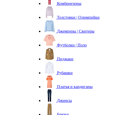
Комбинезоны
Толстовки | Олимпийки
Джемперы | Свитеры
Футболки | Поло
Пиджаки
Рубашки
Платья и кардиганы
Джинсы
Брюки