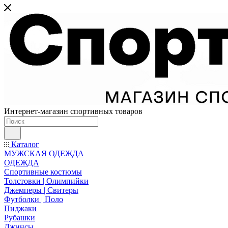
Интернет-магазин спортивных товаров
Каталог
МУЖСКАЯ ОДЕЖДА
ОДЕЖДА
Спортивные костюмы
Толстовки | Олимпийки
Джемперы | Свитеры
Футболки | Поло
Пиджаки
Рубашки
Джинсы