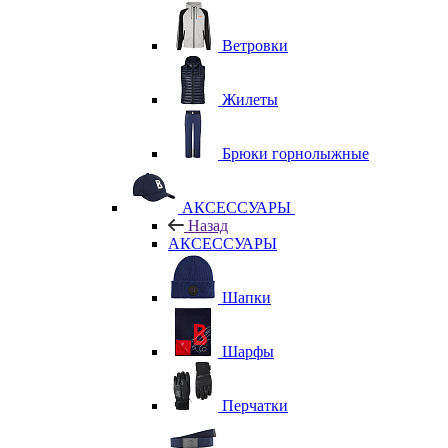
Ветровки
Жилеты
Брюки горнолыжные
АКСЕССУАРЫ
Назад
АКСЕССУАРЫ
Шапки
Шарфы
Перчатки