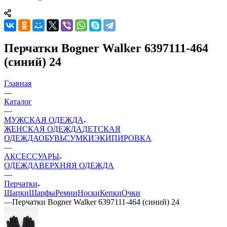
Перчатки Bogner Walker 6397111-464
(синий) 24
Главная
—
Каталог
—
МУЖСКАЯ ОДЕЖДА
ЖЕНСКАЯ ОДЕЖДА
ДЕТСКАЯ
ОДЕЖДА
ОБУВЬ
СУМКИ
ЭКИПИРОВКА
—
АКСЕССУАРЫ
ОДЕЖДА
ВЕРХНЯЯ ОДЕЖДА
—
Перчатки
Шапки
Шарфы
Ремни
Носки
Кепки
Очки
—
Перчатки Bogner Walker 6397111-464 (синий) 24