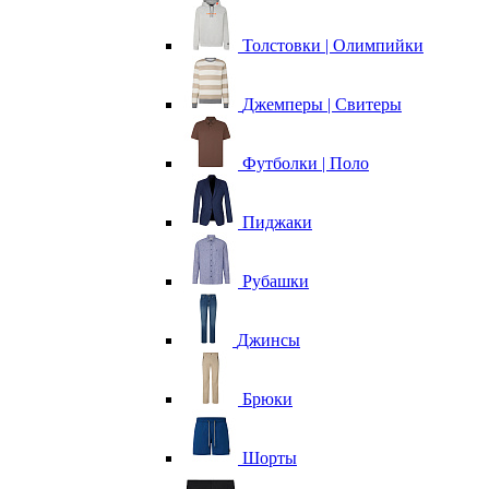
Толстовки | Олимпийки
Джемперы | Свитеры
Футболки | Поло
Пиджаки
Рубашки
Джинсы
Брюки
Шорты