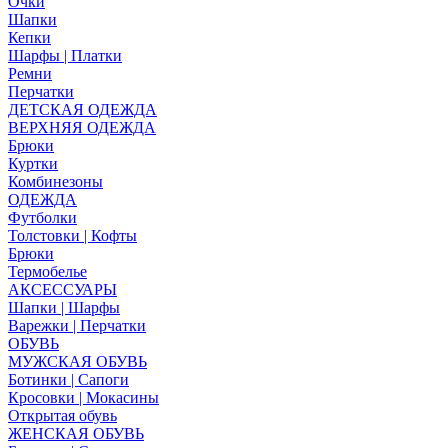
Очки
Шапки
Кепки
Шарфы | Платки
Ремни
Перчатки
ДЕТСКАЯ ОДЕЖДА
ВЕРХНЯЯ ОДЕЖДА
Брюки
Куртки
Комбинезоны
ОДЕЖДА
Футболки
Толстовки | Кофты
Брюки
Термобелье
АКСЕССУАРЫ
Шапки | Шарфы
Варежки | Перчатки
ОБУВЬ
МУЖСКАЯ ОБУВЬ
Ботинки | Сапоги
Кросовки | Мокасины
Открытая обувь
ЖЕНСКАЯ ОБУВЬ