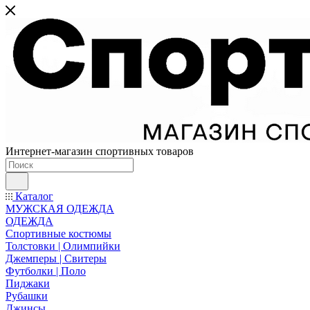
Интернет-магазин спортивных товаров
Каталог
МУЖСКАЯ ОДЕЖДА
ОДЕЖДА
Спортивные костюмы
Толстовки | Олимпийки
Джемперы | Свитеры
Футболки | Поло
Пиджаки
Рубашки
Джинсы