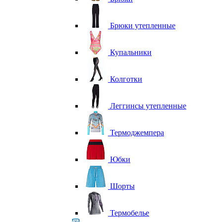
Брюки утепленные
Купальники
Колготки
Леггинсы утепленные
Термоджемпера
Юбки
Шорты
Термобелье