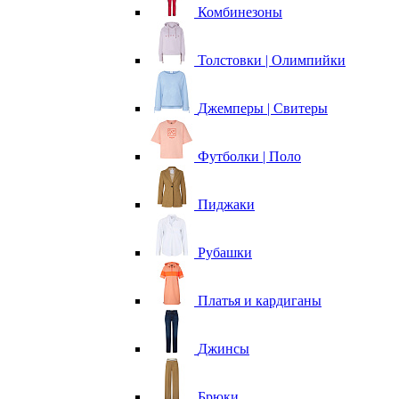
Комбинезоны
Толстовки | Олимпийки
Джемперы | Свитеры
Футболки | Поло
Пиджаки
Рубашки
Платья и кардиганы
Джинсы
Брюки