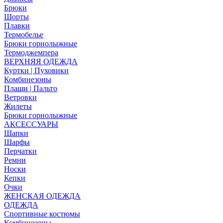
Брюки
Шорты
Плавки
Термобелье
Брюки горнолыжные
Термоджемпера
ВЕРХНЯЯ ОДЕЖДА
Куртки | Пуховики
Комбинезоны
Плащи | Пальто
Ветровки
Жилеты
Брюки горнолыжные
АКСЕССУАРЫ
Шапки
Шарфы
Перчатки
Ремни
Носки
Кепки
Очки
ЖЕНСКАЯ ОДЕЖДА
ОДЕЖДА
Спортивные костюмы
Комбинезоны