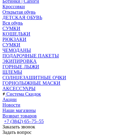
Ботинки | Сапоги
Кроссовки
Открытая обувь
ДЕТСКАЯ ОБУВЬ
Вся обувь
СУМКИ
КОШЕЛЬКИ
РЮКЗАКИ
СУМКИ
ЧЕМОДАНЫ
ПОДАРОЧНЫЕ ПАКЕТЫ
ЭКИПИРОВКА
ГОРНЫЕ ЛЫЖИ
ШЛЕМЫ
СОЛНЦЕЗАЩИТНЫЕ ОЧКИ
ГОРНОЛЫЖНЫЕ МАСКИ
АКСЕССУАРЫ
Система Скидок
Акции
Новости
Наши магазины
Возврат товаров
+7 (3842) 65–75–55
Заказать звонок
Задать вопрос