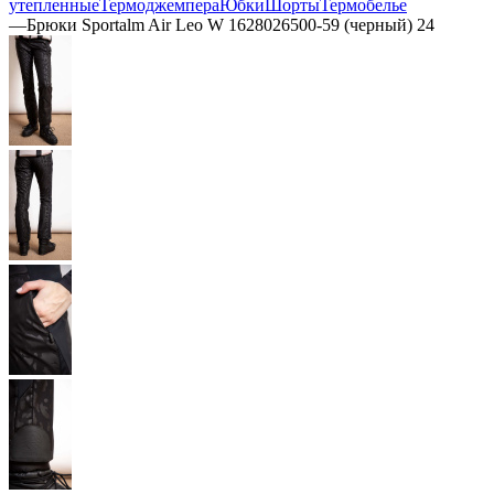
утепленные
Термоджемпера
Юбки
Шорты
Термобелье
—
Брюки Sportalm Air Leo W 1628026500-59 (черный) 24