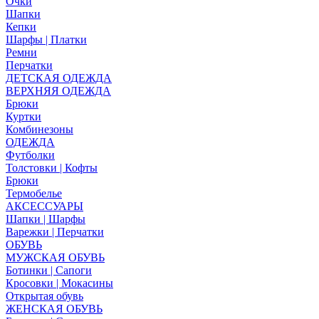
Очки
Шапки
Кепки
Шарфы | Платки
Ремни
Перчатки
ДЕТСКАЯ ОДЕЖДА
ВЕРХНЯЯ ОДЕЖДА
Брюки
Куртки
Комбинезоны
ОДЕЖДА
Футболки
Толстовки | Кофты
Брюки
Термобелье
АКСЕССУАРЫ
Шапки | Шарфы
Варежки | Перчатки
ОБУВЬ
МУЖСКАЯ ОБУВЬ
Ботинки | Сапоги
Кросовки | Мокасины
Открытая обувь
ЖЕНСКАЯ ОБУВЬ