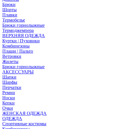
Брюки
Шорты
Плавки
Термобелье
Брюки горнолыжные
Термоджемпера
ВЕРХНЯЯ ОДЕЖДА
Куртки | Пуховики
Комбинезоны
Плащи | Пальто
Ветровки
Жилеты
Брюки горнолыжные
АКСЕССУАРЫ
Шапки
Шарфы
Перчатки
Ремни
Носки
Кепки
Очки
ЖЕНСКАЯ ОДЕЖДА
ОДЕЖДА
Спортивные костюмы
Комбинезоны