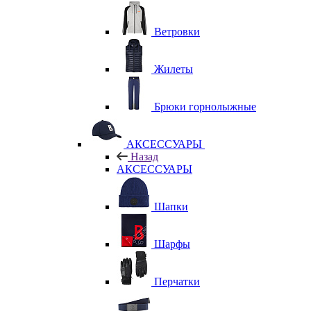
Ветровки
Жилеты
Брюки горнолыжные
АКСЕССУАРЫ
Назад
АКСЕССУАРЫ
Шапки
Шарфы
Перчатки