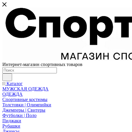
Интернет-магазин спортивных товаров
Каталог
МУЖСКАЯ ОДЕЖДА
ОДЕЖДА
Спортивные костюмы
Толстовки | Олимпийки
Джемперы | Свитеры
Футболки | Поло
Пиджаки
Рубашки
Джинсы