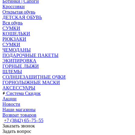
Ботинки | Сапоги
Кроссовки
Открытая обувь
ДЕТСКАЯ ОБУВЬ
Вся обувь
СУМКИ
КОШЕЛЬКИ
РЮКЗАКИ
СУМКИ
ЧЕМОДАНЫ
ПОДАРОЧНЫЕ ПАКЕТЫ
ЭКИПИРОВКА
ГОРНЫЕ ЛЫЖИ
ШЛЕМЫ
СОЛНЦЕЗАЩИТНЫЕ ОЧКИ
ГОРНОЛЫЖНЫЕ МАСКИ
АКСЕССУАРЫ
Система Скидок
Акции
Новости
Наши магазины
Возврат товаров
+7 (3842) 65–75–55
Заказать звонок
Задать вопрос