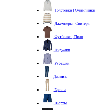
Толстовки | Олимпийки
Джемперы | Свитеры
Футболки | Поло
Пиджаки
Рубашки
Джинсы
Брюки
Шорты