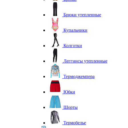
Брюки утепленные
Купальники
Колготки
Леггинсы утепленные
Термоджемпера
Юбки
Шорты
Термобелье