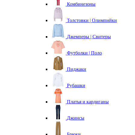
Комбинезоны
Толстовки | Олимпийки
Джемперы | Свитеры
Футболки | Поло
Пиджаки
Рубашки
Платья и кардиганы
Джинсы
Брюки