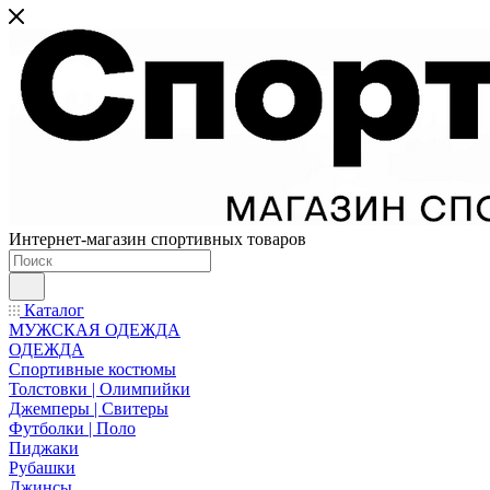
Интернет-магазин спортивных товаров
Каталог
МУЖСКАЯ ОДЕЖДА
ОДЕЖДА
Спортивные костюмы
Толстовки | Олимпийки
Джемперы | Свитеры
Футболки | Поло
Пиджаки
Рубашки
Джинсы