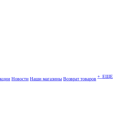
+ ЕЩЕ
кции
Новости
Наши магазины
Возврат товаров