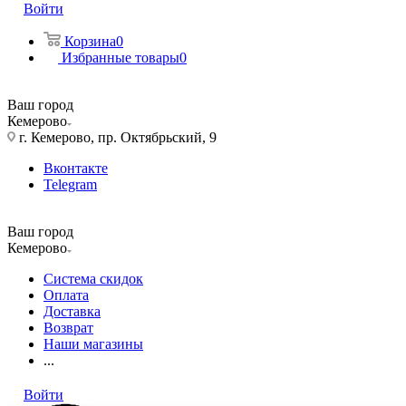
Войти
Корзина
0
Избранные товары
0
Ваш город
Кемерово
г. Кемерово, пр. Октябрьский, 9
Вконтакте
Telegram
Ваш город
Кемерово
Система скидок
Оплата
Доставка
Возврат
Наши магазины
...
Войти