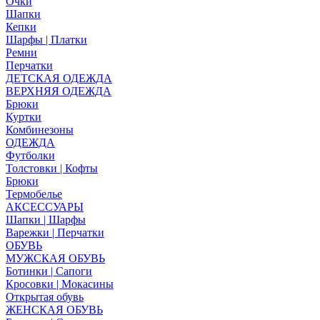
Очки
Шапки
Кепки
Шарфы | Платки
Ремни
Перчатки
ДЕТСКАЯ ОДЕЖДА
ВЕРХНЯЯ ОДЕЖДА
Брюки
Куртки
Комбинезоны
ОДЕЖДА
Футболки
Толстовки | Кофты
Брюки
Термобелье
АКСЕССУАРЫ
Шапки | Шарфы
Варежки | Перчатки
ОБУВЬ
МУЖСКАЯ ОБУВЬ
Ботинки | Сапоги
Кросовки | Мокасины
Открытая обувь
ЖЕНСКАЯ ОБУВЬ