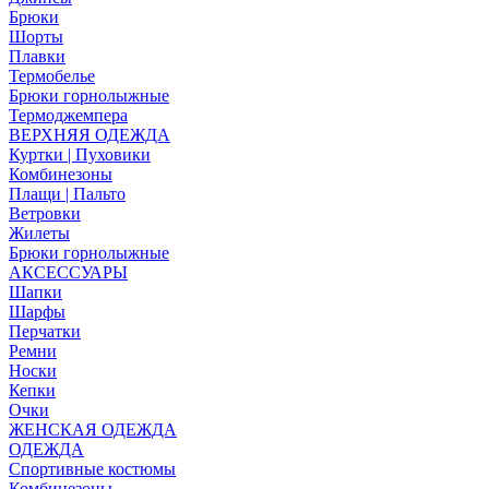
Брюки
Шорты
Плавки
Термобелье
Брюки горнолыжные
Термоджемпера
ВЕРХНЯЯ ОДЕЖДА
Куртки | Пуховики
Комбинезоны
Плащи | Пальто
Ветровки
Жилеты
Брюки горнолыжные
АКСЕССУАРЫ
Шапки
Шарфы
Перчатки
Ремни
Носки
Кепки
Очки
ЖЕНСКАЯ ОДЕЖДА
ОДЕЖДА
Спортивные костюмы
Комбинезоны