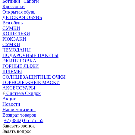
Ботинки | Сапоги
Кроссовки
Открытая обувь
ДЕТСКАЯ ОБУВЬ
Вся обувь
СУМКИ
КОШЕЛЬКИ
РЮКЗАКИ
СУМКИ
ЧЕМОДАНЫ
ПОДАРОЧНЫЕ ПАКЕТЫ
ЭКИПИРОВКА
ГОРНЫЕ ЛЫЖИ
ШЛЕМЫ
СОЛНЦЕЗАЩИТНЫЕ ОЧКИ
ГОРНОЛЫЖНЫЕ МАСКИ
АКСЕССУАРЫ
Система Скидок
Акции
Новости
Наши магазины
Возврат товаров
+7 (3842) 65–75–55
Заказать звонок
Задать вопрос